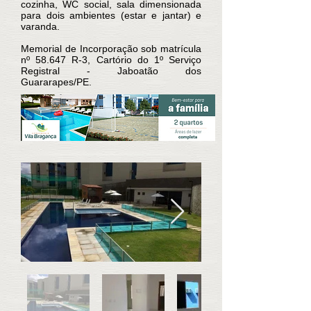
cozinha, WC social, sala dimensionada
para dois ambientes (estar e jantar) e
varanda.
Memorial de Incorporação sob matrícula
nº 58.647 R-3, Cartório do 1º Serviço
Registral - Jaboatão dos
Guararapes/PE.