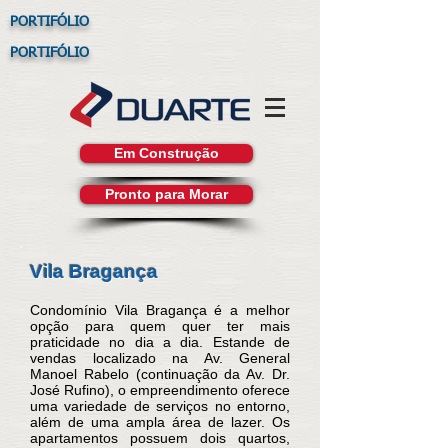
PORTIFÓLIO
PORTIFÓLIO
Em Construção
Pronto para Morar
Vila Bragança
Condomínio Vila Bragança é a melhor
opção para quem quer ter mais
praticidade no dia a dia. Estande de
vendas localizado na Av. General
Manoel Rabelo (continuação da Av. Dr.
José Rufino), o empreendimento oferece
uma variedade de serviços no entorno,
além de uma ampla área de lazer. Os
apartamentos possuem dois quartos,