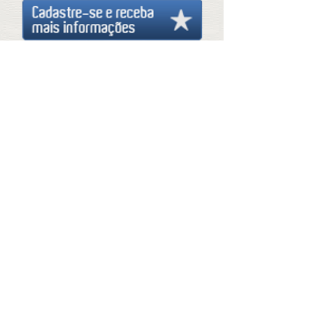
Endereço
Visitantes
© Copyright
DUARTE CONSTRUÇÕES SA EM